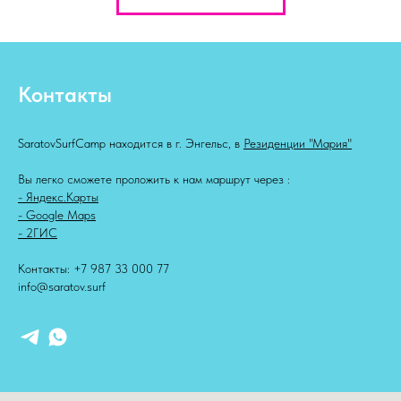
Контакты
SaratovSurfCamp находится в г. Энгельс, в
Резиденции "Мария"
Вы легко сможете проложить к нам маршрут через :
- Яндекс.Карты
- Google Maps
- 2ГИС
Контакты:
+7 987 33 000 77
info@saratov.surf