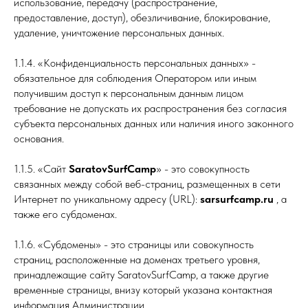
использование, передачу (распространение,
предоставление, доступ), обезличивание, блокирование,
удаление, уничтожение персональных данных.
1.1.4. «Конфиденциальность персональных данных» -
обязательное для соблюдения Оператором или иным
получившим доступ к персональным данным лицом
требование не допускать их распространения без согласия
субъекта персональных данных или наличия иного законного
основания.
1.1.5. «Сайт
SaratovSurfCamp
» - это совокупность
связанных между собой веб-страниц, размещенных в сети
Интернет по уникальному адресу (URL):
sarsurfcamp.ru
, а
также его субдоменах.
1.1.6. «Субдомены» - это страницы или совокупность
страниц, расположенные на доменах третьего уровня,
принадлежащие сайту SaratovSurfCamp, а также другие
временные страницы, внизу который указана контактная
информация Администрации