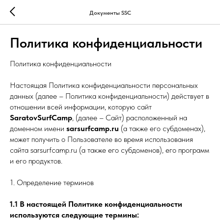
Документы SSC
Политика конфиденциальности
Политика конфиденциальности
Настоящая Политика конфиденциальности персональных
данных (далее – Политика конфиденциальности) действует в
отношении всей информации, которую сайт
SaratovSurfCamp
, (далее – Сайт) расположенный на
доменном имени
sarsurfcamp.ru
(а также его субдоменах),
может получить о Пользователе во время использования
сайта sarsurfcamp.ru
(а также его субдоменов), его программ
и его продуктов.
1. Определение терминов
1.1 В настоящей Политике конфиденциальности
используются следующие термины: