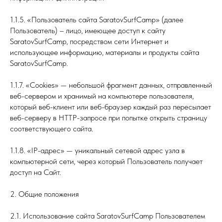
1.1.5. «Пользователь сайта SaratovSurfCamp» (далее
Пользователь) – лицо, имеющее доступ к сайту
SaratovSurfCamp, посредством сети Интернет и
использующее информацию, материалы и продукты сайта
SaratovSurfCamp.
1.1.7. «Cookies» — небольшой фрагмент данных, отправленный
веб-сервером и хранимый на компьютере пользователя,
который веб-клиент или веб-браузер каждый раз пересылает
веб-серверу в HTTP-запросе при попытке открыть страницу
соответствующего сайта.
1.1.8. «IP-адрес» — уникальный сетевой адрес узла в
компьютерной сети, через который Пользователь получает
доступ на Сайт.
2. Общие положения
2.1. Использование сайта SaratovSurfCamp Пользователем