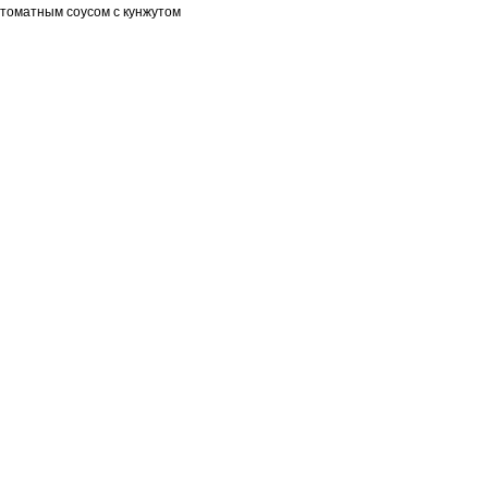
томатным соусом с кунжутом