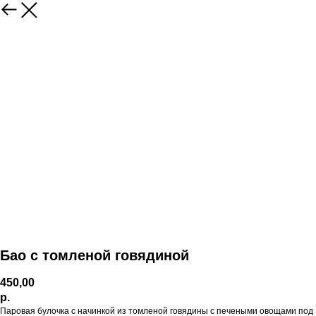
Бао с томленой говядиной
450,00
р.
Паровая булочка с начинкой из томленой говядины с печеными овощами под